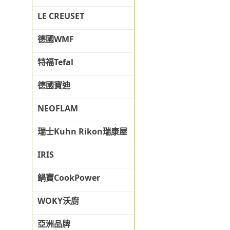
LE CREUSET
德國WMF
特福Tefal
德國寶迪
NEOFLAM
瑞士Kuhn Rikon瑞康屋
IRIS
鍋寶CookPower
WOKY沃廚
亞洲品牌