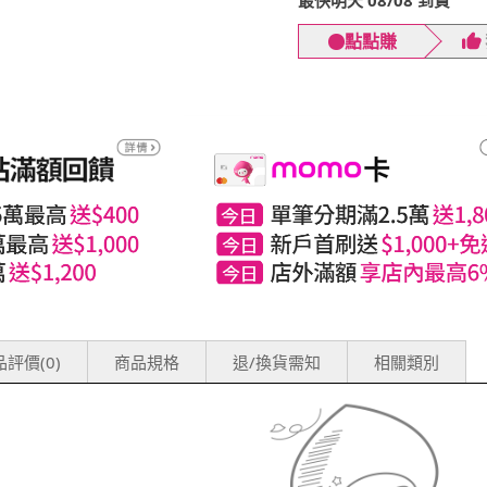
最快明天 08/08 到貨
點點賺
評價(0)
商品規格
退/換貨需知
相關類別