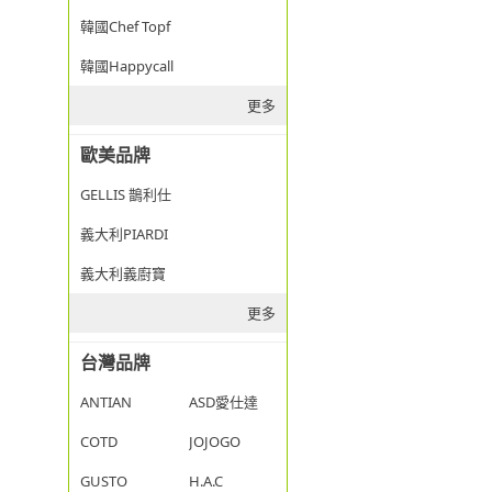
韓國Chef Topf
韓國Happycall
更多
歐美品牌
GELLIS 鵲利仕
義大利PIARDI
義大利義廚寶
更多
台灣品牌
ANTIAN
ASD愛仕達
COTD
JOJOGO
GUSTO
H.A.C