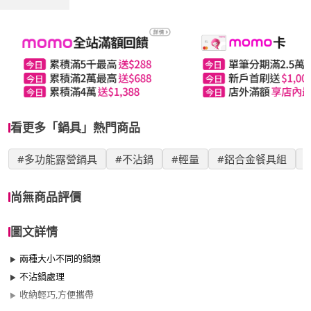
看更多「鍋具」熱門商品
#多功能露營鍋具
#不沾鍋
#輕量
#鋁合金餐具組
尚無商品評價
圖文詳情
兩種大小不同的鍋類
不沾鍋處理
收納輕巧,方便攜帶