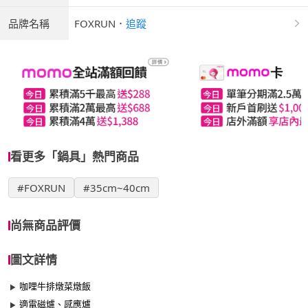
品牌名稱
FOXRUN
．
追蹤
看更多「鍋具」熱門商品
#FOXRUN
#35cm~40cm
尚無商品評價
圖文詳情
咖哩牛排燉菜燉飯
適電磁爐、感應爐