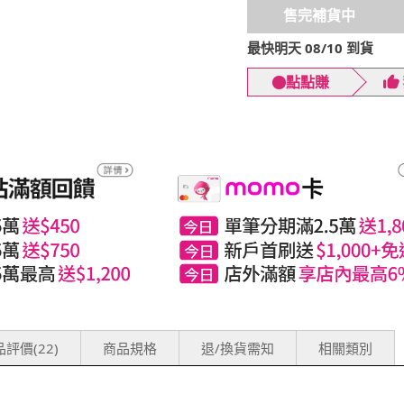
售完補貨中
最快明天 08/10 到貨
點點賺
評價(22)
商品規格
退/換貨需知
相關類別