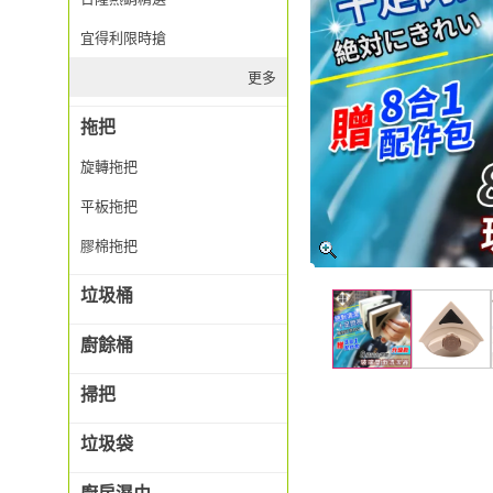
宜得利限時搶
更多
拖把
旋轉拖把
平板拖把
膠棉拖把
垃圾桶
廚餘桶
掃把
垃圾袋