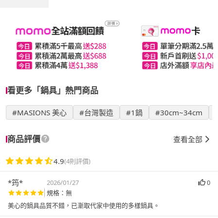
看更多「鍋具」熱門商品
#MASIONS 美心
#台灣製造
#1鍋
#30cm~34cm
商品評價
查看全部
4.9
(4則評價)
*筠*
2026/01/27
0
規格：無
美心的鍋具品質不錯，已漸取代家中使用的多樣鍋具。