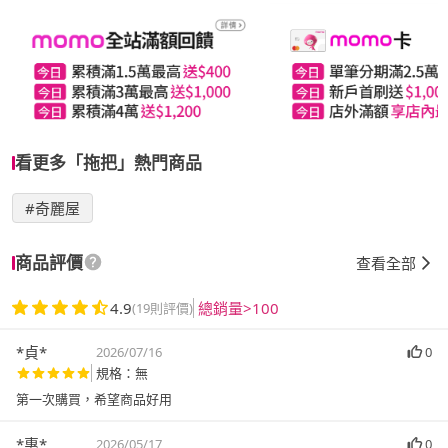
看更多「拖把」熱門商品
#奇麗屋
商品評價
查看全部
4.9
總銷量>100
(19則評價)
*貞*
2026/07/16
0
規格：無
第一次購買，希望商品好用
*惠*
2026/05/17
0