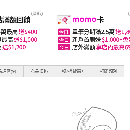
評價(9)
商品規格
退/換貨需知
相關類別