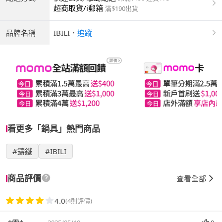
超商取貨/i郵箱
滿$190出貨
品牌名稱
IBILI
．
追蹤
看更多「鍋具」熱門商品
#鑄鐵
#IBILI
商品評價
查看全部
4.0
(4則評價)