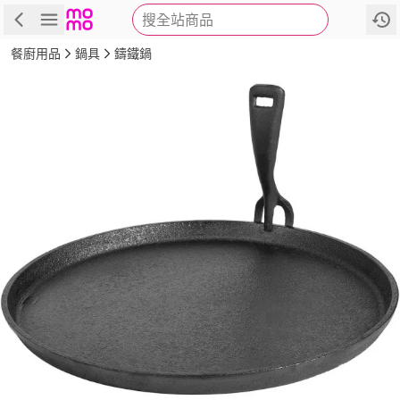
搜全站商品
商品
評價
詳情
規格
推薦
餐廚用品
鍋具
鑄鐵鍋