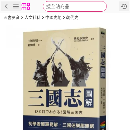
搜全站商品
商品
評價
簡介
詳細資訊
推薦
圖書影音
人文社科
中國史地
朝代史