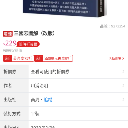
品號：
9273254
三國志圖解（改版）
229
$
限時折後價
$
290
促銷價
最高享75折
滿899元再享9折
現折
現折
活動賣場
折價券
查看可使用的折價券
作者
川浦治明
出版社
商周
．
追蹤
裝訂方式
平裝
出版日期
2020/02/06