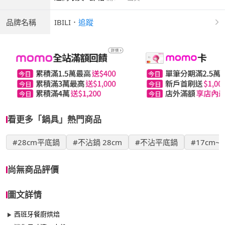
品牌名稱
IBILI
．
追蹤
看更多「鍋具」熱門商品
#28cm平底鍋
#不沾鍋 28cm
#不沾平底鍋
#17cm~2
尚無商品評價
圖文詳情
西班牙餐廚烘焙