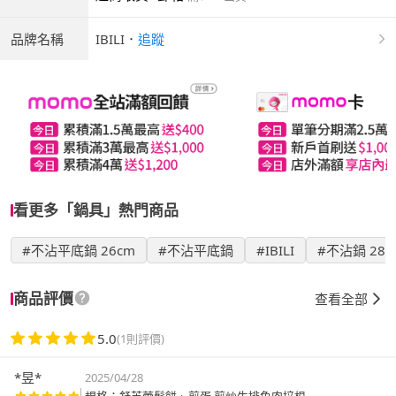
品牌名稱
IBILI
．
追蹤
看更多「鍋具」熱門商品
#不沾平底鍋 26cm
#不沾平底鍋
#IBILI
#不沾鍋 28c
商品評價
查看全部
5.0
(1則評價)
*昱*
2025/04/28