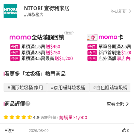
NITORI 宜得利家居
進店逛逛
品牌旗艦店
看更多「垃圾桶」熱門商品
#圓形垃圾桶 家用
#家用緩降垃圾桶
#白色腳踏垃圾桶
商品評價
查看全部
4.8
總銷量>1,000
(93則評價)
*玟*
2026/08/09
0