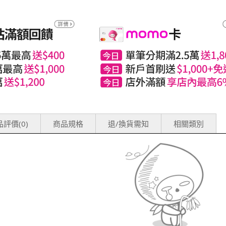
評價(0)
商品規格
退/換貨需知
相關類別