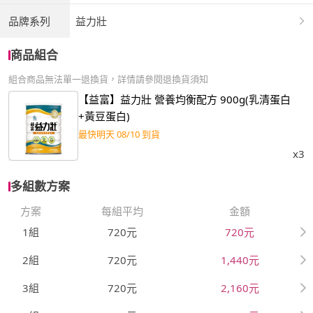
品牌系列
益力壯
商品組合
組合商品無法單一退換貨，詳情請參閱退換貨須知
【益富】益力壯 營養均衡配方 900g(乳清蛋白
+黃豆蛋白)
最快明天 08/10 到貨
x3
多組數方案
方案
每組平均
金額
1組
720元
720元
2組
720元
1,440元
3組
720元
2,160元