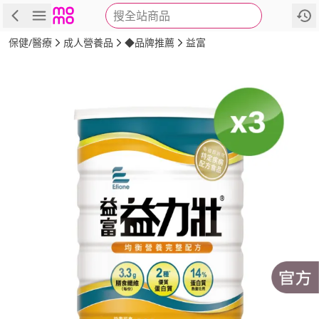
搜全站商品
商品
評價
詳情
規格
推薦
保健/醫療
成人營養品
◆品牌推薦
益富