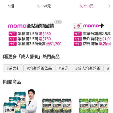
5組
1,350元
6,750元
看更多「成人營養」熱門商品
#益力壯
#均衡營養飲品
#益富
#成人均衡營養
#
相關商品