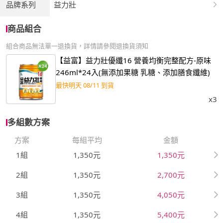
品牌系列
益力壯
商品組合
組合商品無法單一退換貨，詳情請參閱退換貨須知
【益富】益力壯優纖16 營養均衡完整配方-原味
246ml*24入(無添加果糖 乳糖、添加膳食纖維)
最快明天 08/11 到貨
x3
多組數方案
方案
每組平均
金額
1組
1,350元
1,350元
2組
1,350元
2,700元
3組
1,350元
4,050元
4組
1,350元
5,400元