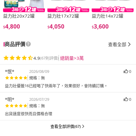
益力壯20x72罐
益力壯17x72罐
益力壯14x72罐
4,800
4,050
3,600
$
$
$
商品評價
查看全部
4.9
總銷量>3萬
(67則評價)
*怋*
2026/08/09
0
規格：無
益力壯優籤16已經喝了快兩年了，效果很好，會持續訂購。
*明*
2026/07/29
0
規格：無
出貨速度很快而且價格合理
查看全部評價(67)