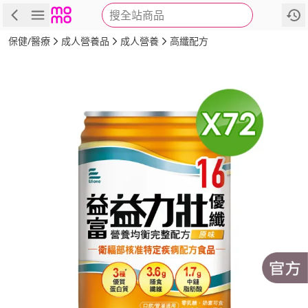
搜全站商品
商品
評價
詳情
規格
推薦
保健/醫療
成人營養品
成人營養
高纖配方