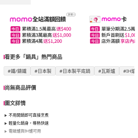
看更多「鍋具」熱門商品
#鐵/鑄鐵
#日本製
#日本製平底鍋
#瓦斯爐
#IH
尚無商品評價
圖文詳情
不用開鍋即可直接烹煮
輕量化鍋身，導熱快速
電磁爐與IH爐可用