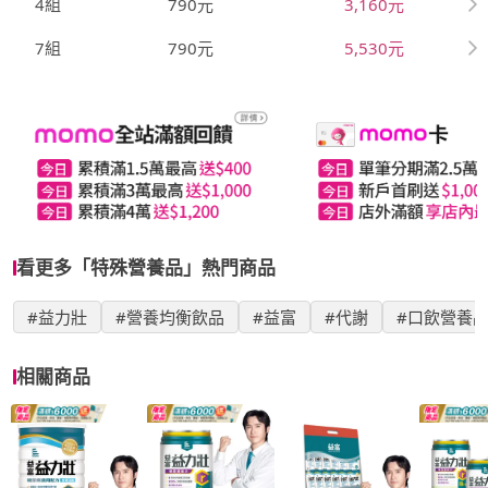
4組
790元
3,160元
7組
790元
5,530元
看更多「特殊營養品」熱門商品
#益力壯
#營養均衡飲品
#益富
#代謝
#口飲營養
相關商品