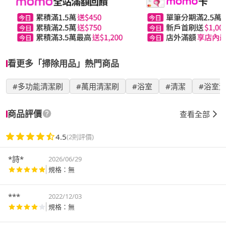
看更多「掃除用品」熱門商品
#多功能清潔刷
#萬用清潔刷
#浴室
#清潔
#浴室
商品評價
查看全部
4.5
(2則評價)
*詩*
2026/06/29
規格：無
***
2022/12/03
規格：無