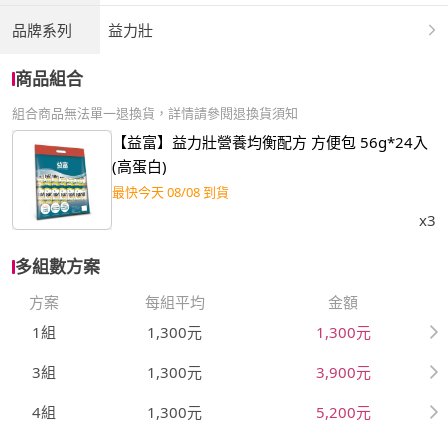
品牌系列
益力壯
商品組合
組合商品無法單一退換貨，詳情請參閱退換貨須知
【益富】益力壯營養均衡配方 方便包 56g*24入
(高蛋白)
最快今天 08/08 到貨
x3
多組數方案
方案
每組平均
金額
1組
1,300元
1,300元
3組
1,300元
3,900元
4組
1,300元
5,200元