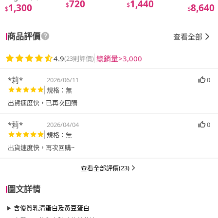
720
1,440
$
$
1,300
8,640
$
$
商品評價
查看全部
4.9
總銷量>3,000
(23則評價)
*莉*
2026/06/11
0
規格：無
出貨速度快，已再次回購
*莉*
2026/04/04
0
規格：無
出貨速度快，再次回購~
查看全部評價(23)
圖文詳情
含優質乳清蛋白及黃豆蛋白