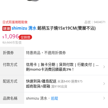
日式煎蛋捲輕鬆做
品號：
9404071
shimizu 清水
銘柄玉子燒15x19CM(雙層不沾)
1,096
$
促銷價
$
2,500
市售價
折價券
特惠商品，不適用折價券
付款方式
信用卡 | 無卡分期 | 貨到付款 | 行動支付 | 超
商付款 | ATM | 銀聯卡
刷momo卡消費回饋最高3%！
配送方式
快速到貨/離島配送
未滿$490 運費$75
超商取貨/i郵箱
滿$190出貨
品牌名稱
shimizu 清水
．
追蹤