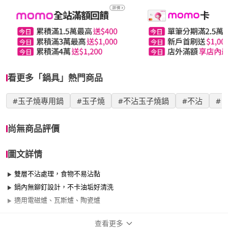
看更多「鍋具」熱門商品
#玉子燒專用鍋
#玉子燒
#不沾玉子燒鍋
#不沾
#
尚無商品評價
圖文詳情
雙層不沾處理，食物不易沾黏
鍋內無鉚釘設計，不卡油垢好清洗
適用電磁爐、瓦斯爐、陶瓷爐
查看更多