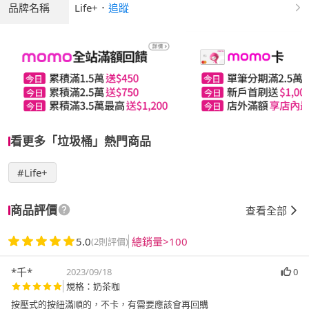
品牌名稱
Life+
．
追蹤
看更多「垃圾桶」熱門商品
#Life+
商品評價
查看全部
5.0
總銷量>100
(2則評價)
*千*
2023/09/18
0
規格：奶茶咖
按壓式的按紐滿順的，不卡，有需要應該會再回購