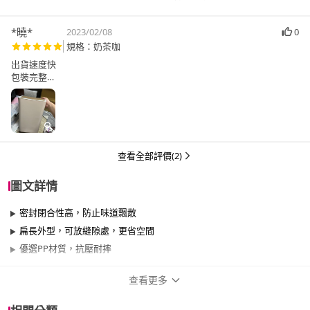
*曉*
2023/02/08
0
規格：奶茶咖
出貨速度快
包裝完整
真的不令人失望❤️
喜歡❤️
查看全部評價(2)
圖文詳情
密封閉合性高，防止味道飄散
扁長外型，可放縫隙處，更省空間
優選PP材質，抗壓耐摔
查看更多
商品規格