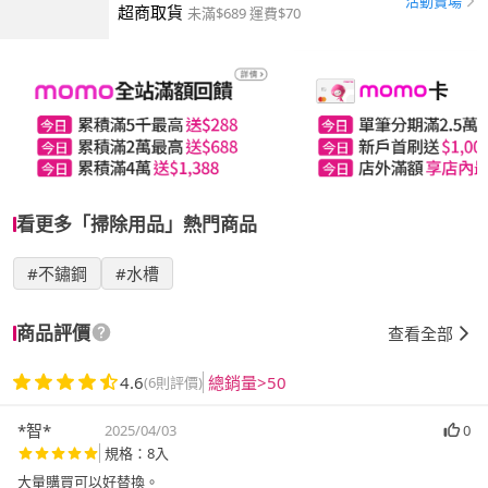
活動賣場
超商取貨
未滿$689 運費$70
看更多「掃除用品」熱門商品
#不鏽鋼
#水槽
商品評價
查看全部
4.6
總銷量>50
(6則評價)
*智*
2025/04/03
0
規格：8入
大量購買可以好替換。