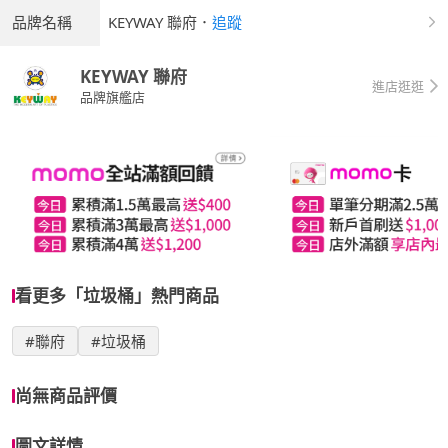
品牌名稱
KEYWAY 聯府
．
追蹤
KEYWAY 聯府
進店逛逛
品牌旗艦店
看更多「垃圾桶」熱門商品
#聯府
#垃圾桶
尚無商品評價
圖文詳情