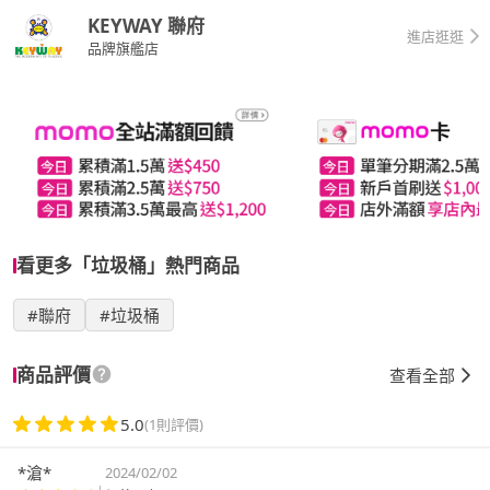
KEYWAY 聯府
進店逛逛
品牌旗艦店
看更多「垃圾桶」熱門商品
#聯府
#垃圾桶
商品評價
查看全部
5.0
(1則評價)
*滄*
2024/02/02