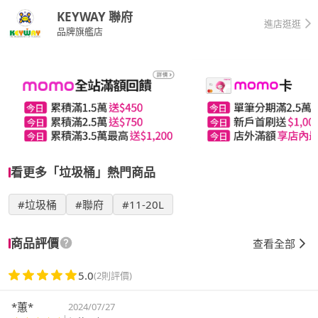
KEYWAY 聯府
進店逛逛
品牌旗艦店
看更多「垃圾桶」熱門商品
#垃圾桶
#聯府
#11-20L
商品評價
查看全部
5.0
(2則評價)
*蕙*
2024/07/27