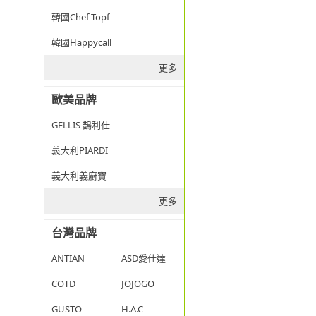
韓國Chef Topf
韓國Happycall
更多
歐美品牌
GELLIS 鵲利仕
義大利PIARDI
義大利義廚寶
更多
台灣品牌
ANTIAN
ASD愛仕達
COTD
JOJOGO
GUSTO
H.A.C