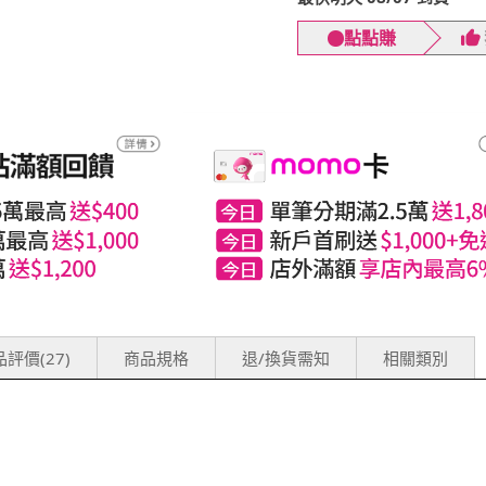
點點賺
評價(27)
商品規格
退/換貨需知
相關類別