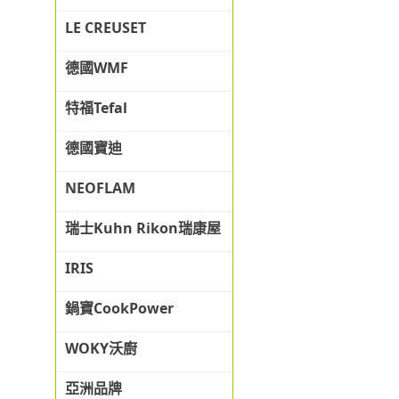
LE CREUSET
德國WMF
特福Tefal
德國寶迪
NEOFLAM
瑞士Kuhn Rikon瑞康屋
IRIS
鍋寶CookPower
WOKY沃廚
亞洲品牌