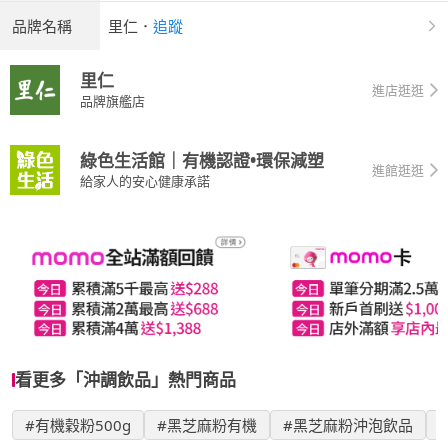
品牌名稱
里仁
．
追蹤
里仁
進店逛逛
品牌旗艦店
綠色生活館｜有機認證•環保減塑
進館逛逛
給家人的安心健康承諾
看更多「沖調飲品」熱門商品
#有機穀粉500g
#黑芝麻粉有機
#黑芝麻粉沖泡飲品