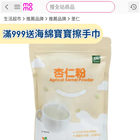
搜全站商品
商品
評價
詳情
規格
推薦
生活超市
推薦品牌
推薦品牌
里仁