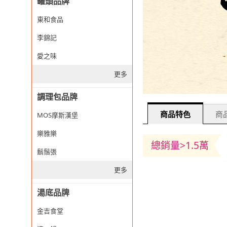
罐頭品牌
東和食品
李錦記
愛之味
更多
調理包品牌
商品特色
商品
MOS摩斯漢堡
樂雅樂
總銷量>1.5萬
鬍鬚張
更多
湯底品牌
金吉食堂