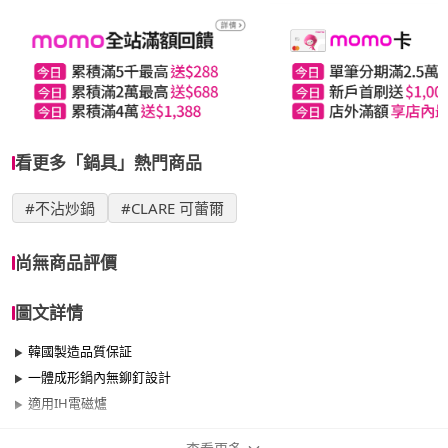
看更多「鍋具」熱門商品
#不沾炒鍋
#CLARE 可蕾爾
尚無商品評價
圖文詳情
韓國製造品質保証
一體成形鍋內無鉚釘設計
適用IH電磁爐