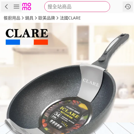
搜全站商品
商品
評價
詳情
規格
推薦
餐廚用品
鍋具
歐美品牌
法國CLARE