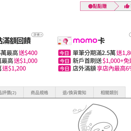
點點賺
評價(2)
商品規格
退/換貨需知
相關類別