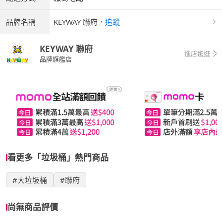
品牌名稱
KEYWAY 聯府
．
追蹤
KEYWAY 聯府
進店逛逛
品牌旗艦店
看更多「垃圾桶」熱門商品
#大垃圾桶
#聯府
尚無商品評價