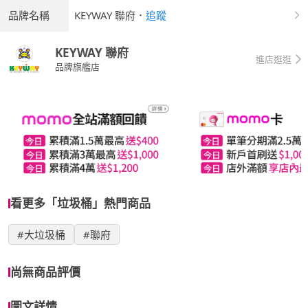
品牌名稱
KEYWAY 聯府
．
追蹤
KEYWAY 聯府
進店逛逛
品牌旗艦店
看更多「垃圾桶」熱門商品
#大垃圾桶
#聯府
尚無商品評價
圖文詳情