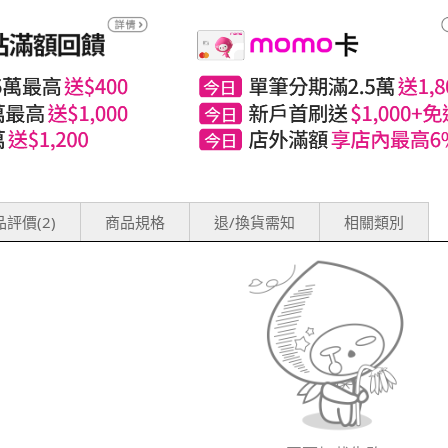
評價(2)
商品規格
退/換貨需知
相關類別