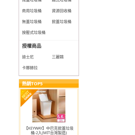
商用垃圾桶
資源回收桶
無蓋垃圾桶
掀蓋垃圾桶
按壓式垃圾桶
授權商品
迪士尼
三麗鷗
卡娜赫拉
熱銷TOP5
【KEYWAY】中巴克掀蓋垃圾
桶-2入(MIT台灣製造)