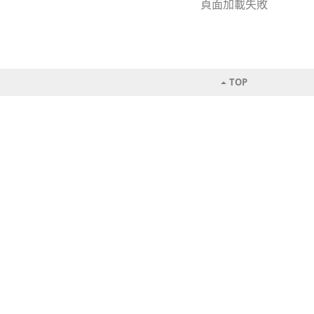
頁面加載失敗
TOP