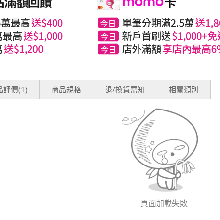
評價(1)
商品規格
退/換貨需知
相關類別
頁面加載失敗