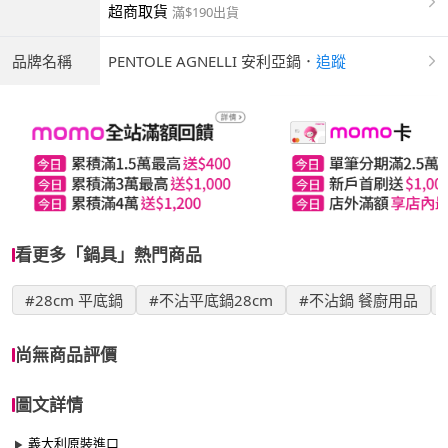
超商取貨
滿$190出貨
品牌名稱
PENTOLE AGNELLI 安利亞鍋
．
追蹤
看更多「鍋具」熱門商品
#28cm 平底鍋
#不沾平底鍋28cm
#不沾鍋 餐廚用品
尚無商品評價
圖文詳情
義大利原裝進口