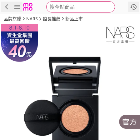
搜全站商品
商品
評價
詳情
規格
推薦
品牌旗艦
NARS
館長推薦
新品上市