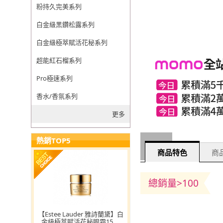
粉持久完美系列
白金級黑鑽松露系列
白金級極萃賦活花秘系列
超能紅石榴系列
Pro極速系列
香水/香氛系列
更多
熱銷TOP5
商品特色
商品
總銷量>100
【Estee Lauder 雅詩蘭黛】白
金級極萃賦活花秘眼霜15ml