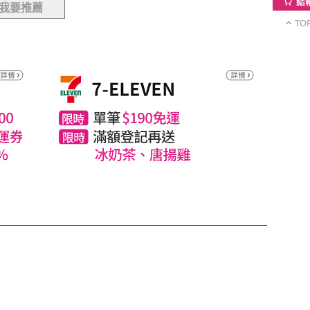
結
我要推薦
TO