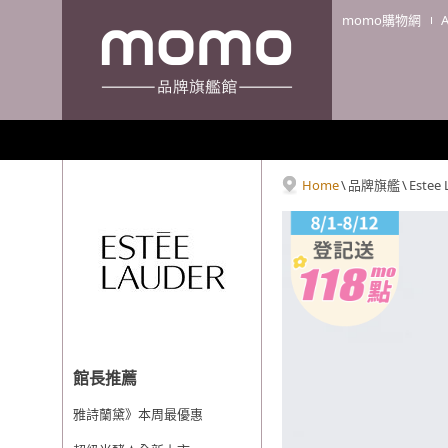
momo購物網
Home
\
品牌旗艦
\
Estee
館長推薦
雅詩蘭黛》本周最優惠