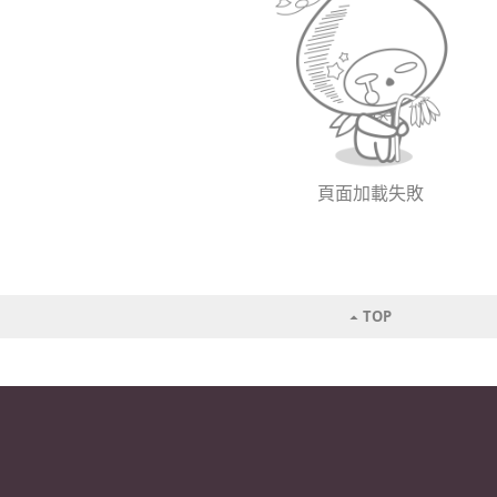
頁面加載失敗
TOP