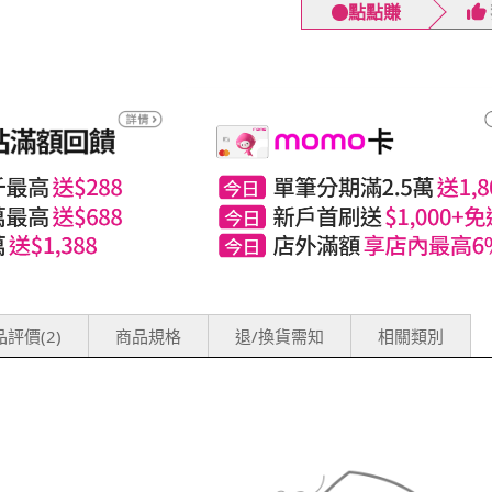
點點賺
評價(2)
商品規格
退/換貨需知
相關類別