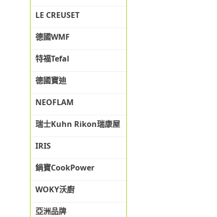
LE CREUSET
德國WMF
特福Tefal
德國寶迪
NEOFLAM
瑞士Kuhn Rikon瑞康屋
IRIS
鍋寶CookPower
WOKY沃廚
亞洲品牌