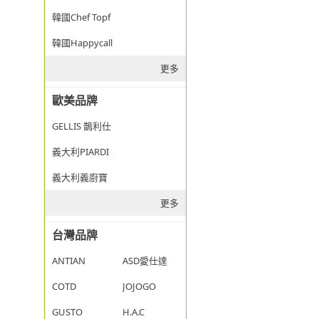
韓國Chef Topf
韓國Happycall
更多
歐美品牌
GELLIS 鵲利仕
義大利PIARDI
義大利義廚寶
更多
台灣品牌
ANTIAN
ASD愛仕達
COTD
JOJOGO
GUSTO
H.A.C