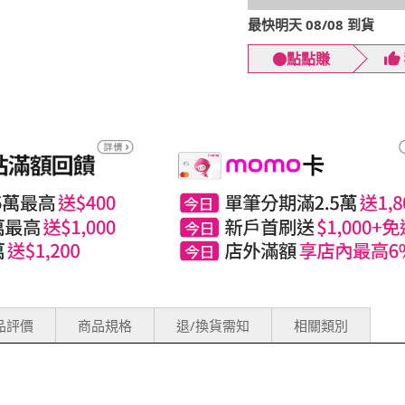
最快明天 08/08 到貨
點點賺
評價(92)
商品規格
退/換貨需知
相關類別