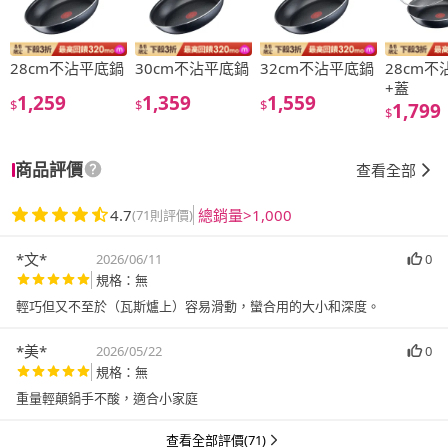
28cm不沾平底鍋
30cm不沾平底鍋
32cm不沾平底鍋
28cm
+蓋
1,259
1,359
1,559
$
$
$
1,799
$
商品評價
查看全部
4.7
總銷量>1,000
(71則評價)
*文*
2026/06/11
0
規格：無
輕巧但又不至於（瓦斯爐上）容易滑動，蠻合用的大小和深度。
*美*
2026/05/22
0
規格：無
重量輕顛鍋手不酸，適合小家庭
查看全部評價(71)