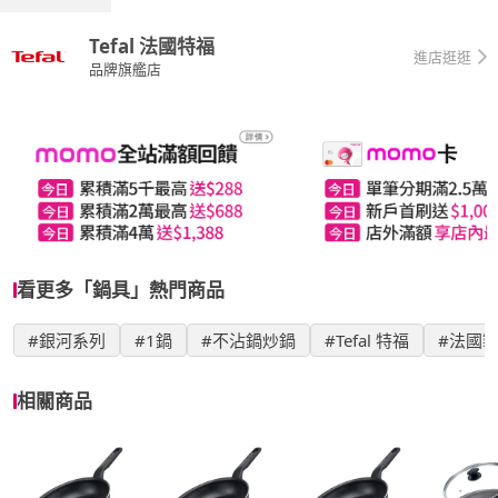
Tefal 法國特福
進店逛逛
品牌旗艦店
看更多「鍋具」熱門商品
#銀河系列
#1鍋
#不沾鍋炒鍋
#Tefal 特福
#法國
相關商品