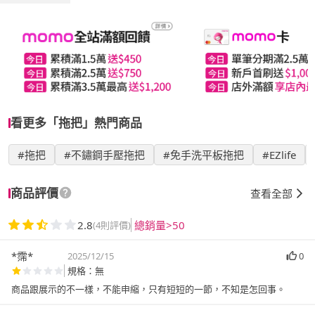
看更多「拖把」熱門商品
#拖把
#不鏽鋼手壓拖把
#免手洗平板拖把
#EZlife
商品評價
查看全部
2.8
總銷量>50
(4則評價)
*霈*
2025/12/15
0
規格：無
商品跟展示的不一樣，不能申縮，只有短短的一節，不知是怎回事。