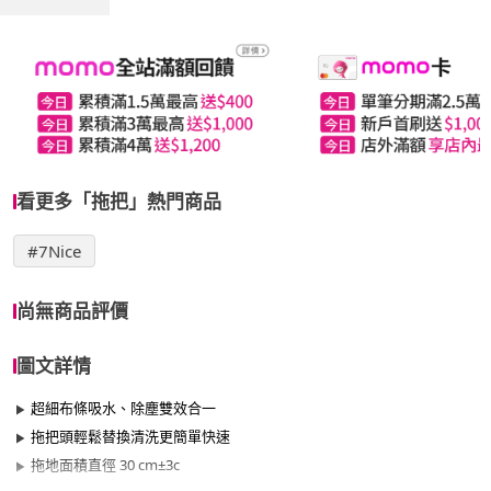
看更多「拖把」熱門商品
#7Nice
尚無商品評價
圖文詳情
超細布條吸水、除塵雙效合一
拖把頭輕鬆替換清洗更簡單快速
拖地面積直徑 30 cm±3c