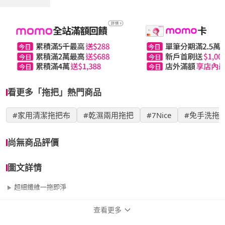
看更多「拖把」熱門商品
#家用清潔拖把布
#乾濕兩用拖把
#7Nice
#免手洗拖
尚無商品評價
圖文詳情
超細纖維一拖即淨
查看更多
商品規格