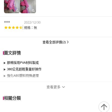
***
2022/12/30
規格：無
查看全部評價(2)
圖文詳情
膠棉採用PVA材料製成
380公克超輕重量好操作
強化ABS塑料特殊處理
查看更多
商品規格
相關分類
品牌名稱
月陽