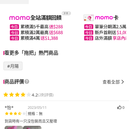
看更多「拖把」熱門商品
#月陽
商品評價
查看全部
4.2
(2則評價)
*怡*
2023/05/11
0
規格：無
到貨時有一只沒包裝而且又壓壞