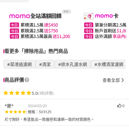
看更多「掃除用品」熱門商品
#菜渣過濾網
#清潔
#排水孔濾水網
#水槽清潔濾網
商品評價
查看全部
5.0
(3則評價)
*麗*
2024/02/20
0
規格：SV3125
尺寸剛好，希望能出一款握把和濾網一致的材質顏色。