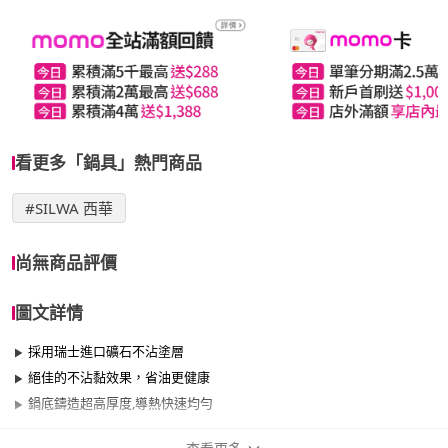
看更多「鍋具」熱門商品
#SILWA 西華
尚無商品評價
圖文詳情
採用瑞士進口礦石不沾塗層
絕佳的不沾黏效果，省油更健康
鍋底鑄造超高厚度,導熱快速均勻