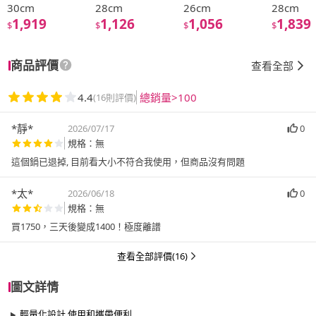
30cm
28cm
26cm
28cm
1,919
1,126
1,056
1,839
$
$
$
$
商品評價
查看全部
4.4
總銷量>100
(16則評價)
*靜*
2026/07/17
0
規格：無
這個鍋已退掉, 目前看大小不符合我使用，但商品沒有問題
*太*
2026/06/18
0
規格：無
買1750，三天後變成1400！極度離譜
查看全部評價(16)
圖文詳情
輕量化設計 使用和攜帶便利