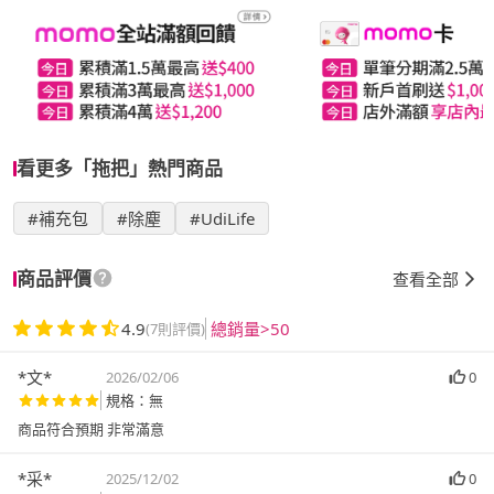
看更多「拖把」熱門商品
#補充包
#除塵
#UdiLife
商品評價
查看全部
4.9
總銷量>50
(7則評價)
*文*
2026/02/06
0
規格：無
商品符合預期 非常滿意
*采*
2025/12/02
0