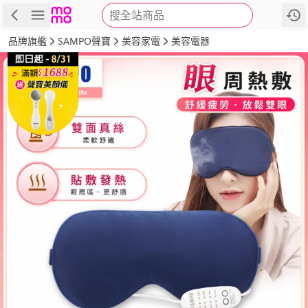
搜全站商品
商品
評價
詳情
規格
推薦
品牌旗艦
SAMPO聲寶
美容家電
美容電器