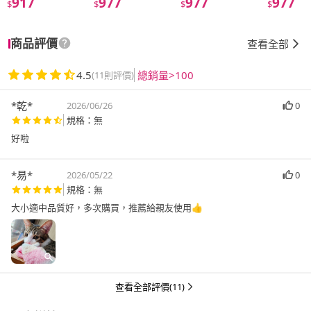
917
977
977
977
$
$
$
$
商品評價
查看全部
4.5
總銷量>100
(11則評價)
*乾*
2026/06/26
0
規格：無
好啦
*易*
2026/05/22
0
規格：無
大小適中品質好，多次購買，推薦給親友使用👍
查看全部評價(11)