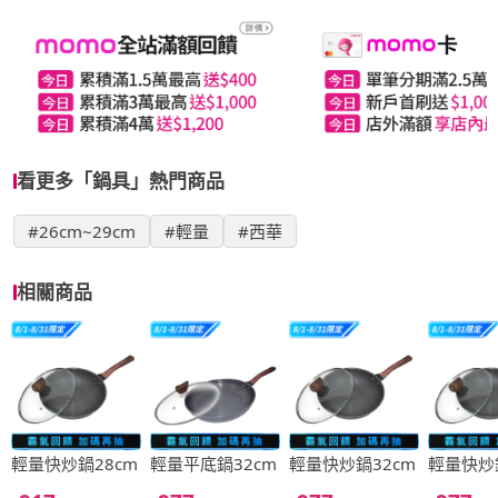
看更多「鍋具」熱門商品
#26cm~29cm
#輕量
#西華
相關商品
輕量快炒鍋28cm
輕量平底鍋32cm
輕量快炒鍋32cm
輕量快炒