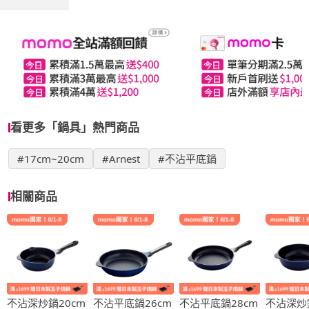
看更多「鍋具」熱門商品
#17cm~20cm
#Arnest
#不沾平底鍋
相關商品
不沾深炒鍋20cm
不沾平底鍋26cm
不沾平底鍋28cm
不沾深炒